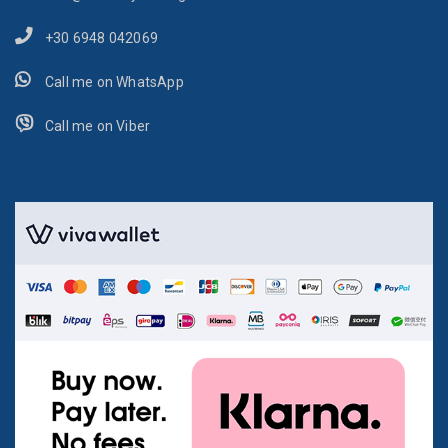
+30 6948 042069
Call me on WhatsApp
Call me on Viber