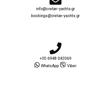
info@cretan-yachts.gr
bookings@cretan-yachts.gr
+30 6948 042069
WhatsApp
Viber