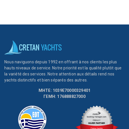
Nous naviguons depuis 1992 en offrant à nos clients les plus
hauts niveaux de service. Notre priorité est la qualité plutôt que
la variété des services. Notre attention aux détails rend nos
yachts distinctifs et bien séparés des autres.
MHTE: 1039E70000329401
ΓΕΜΗ: 176888827000