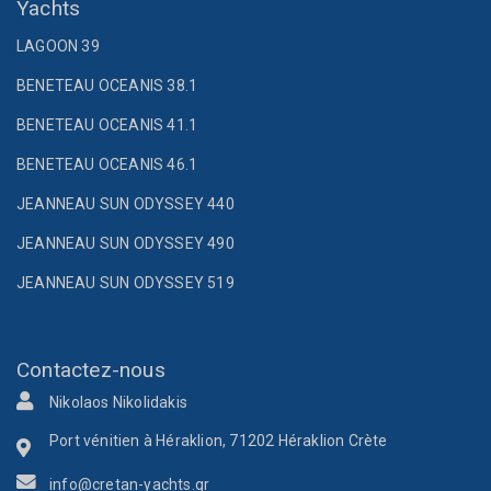
Yachts
LAGOON 39
BENETEAU OCEANIS 38.1
BENETEAU OCEANIS 41.1
BENETEAU OCEANIS 46.1
JEANNEAU SUN ODYSSEY 440
JEANNEAU SUN ODYSSEY 490
JEANNEAU SUN ODYSSEY 519
Contactez-nous
Nikolaos Nikolidakis
Port vénitien à Héraklion, 71202 Héraklion Crète
info@cretan-yachts.gr