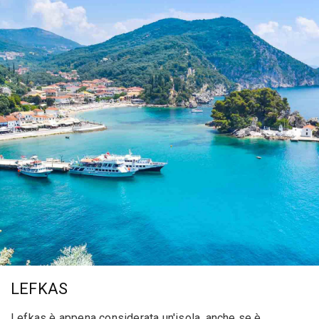
LEFKAS
Lefkas è appena considerata un'isola, anche se è