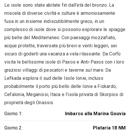
Le isole sono state abitate fin dall'età del bronzo. La
miscela di diverse civiltà e culture è armoniosamente
fusa in un insieme indiscutibilmente greco, in un
complesso di isole dove si possono esplorare le spiagge
più belle del Mediterraneo. Con paesaggi mozzafiato,
acque protette, traversate più brevi e venti leggeri, sei
sicuro di goderti una vacanza a vela rilassante. Da Corfù
visita le bellissime isole di Paxos e Anti-Paxos con i loro
graziosi villaggi di pescatori e taverne sul mare. Da
Lefkada esplora il sud delle Isole Ionie, incluso
probabilmente il porto più bello delle Ionie a Fiskardo,
Cefalonia, Meganissi, Itaca e l'isola privata di Skorpios di
proprietà degli Onassis.
Giorno 1:
Imbarco alla Marina Gouvia
Giorno 2:
Plataria 18 NM