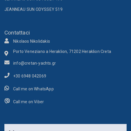
JEANNEAU SUN ODYSSEY 519
Contattaci
Nikolaos Nikolidakis
Porto Veneziano a Heraklion, 71202 Heraklion Creta
info@cretan-yachts.gr
+30 6948 042069
Call me on WhatsApp
Call me on Viber