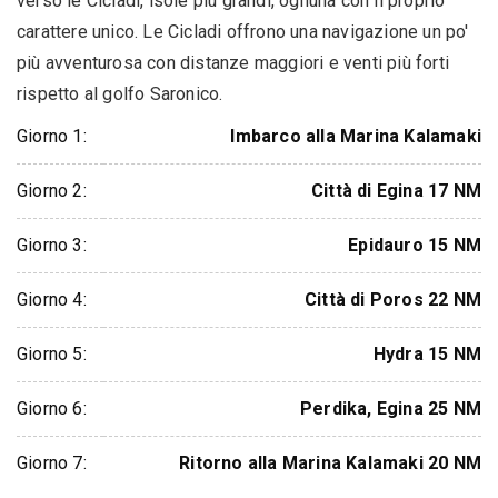
verso le Cicladi, isole più grandi, ognuna con il proprio
carattere unico. Le Cicladi offrono una navigazione un po'
più avventurosa con distanze maggiori e venti più forti
rispetto al golfo Saronico.
Giorno 1:
Imbarco alla Marina Kalamaki
Giorno 2:
Città di Egina 17 NM
Giorno 3:
Epidauro 15 NM
Giorno 4:
Città di Poros 22 NM
Giorno 5:
Hydra 15 NM
Giorno 6:
Perdika, Egina 25 NM
Giorno 7:
Ritorno alla Marina Kalamaki 20 NM