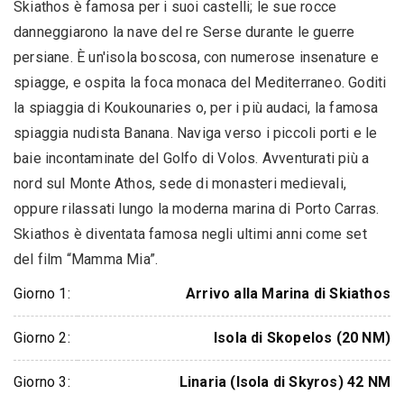
Skiathos è famosa per i suoi castelli; le sue rocce
danneggiarono la nave del re Serse durante le guerre
persiane. È un'isola boscosa, con numerose insenature e
spiagge, e ospita la foca monaca del Mediterraneo. Goditi
la spiaggia di Koukounaries o, per i più audaci, la famosa
spiaggia nudista Banana. Naviga verso i piccoli porti e le
baie incontaminate del Golfo di Volos. Avventurati più a
nord sul Monte Athos, sede di monasteri medievali,
oppure rilassati lungo la moderna marina di Porto Carras.
Skiathos è diventata famosa negli ultimi anni come set
del film “Mamma Mia”.
Giorno 1:
Arrivo alla Marina di Skiathos
Giorno 2:
Isola di Skopelos (20 NM)
Giorno 3:
Linaria (Isola di Skyros) 42 NM