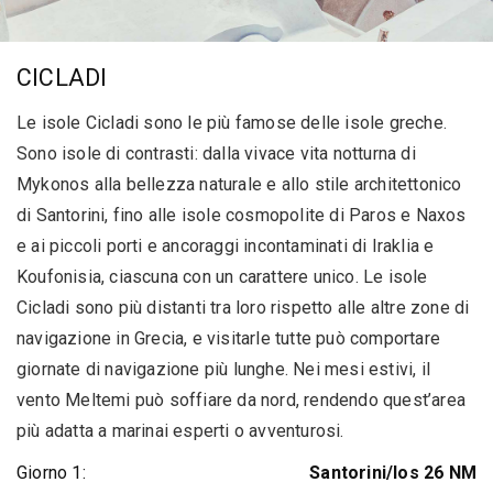
CICLADI
Le isole Cicladi sono le più famose delle isole greche.
Sono isole di contrasti: dalla vivace vita notturna di
Mykonos alla bellezza naturale e allo stile architettonico
di Santorini, fino alle isole cosmopolite di Paros e Naxos
e ai piccoli porti e ancoraggi incontaminati di Iraklia e
Koufonisia, ciascuna con un carattere unico. Le isole
Cicladi sono più distanti tra loro rispetto alle altre zone di
navigazione in Grecia, e visitarle tutte può comportare
giornate di navigazione più lunghe. Nei mesi estivi, il
vento Meltemi può soffiare da nord, rendendo quest’area
più adatta a marinai esperti o avventurosi.
Giorno 1:
Santorini/Ios 26 NM