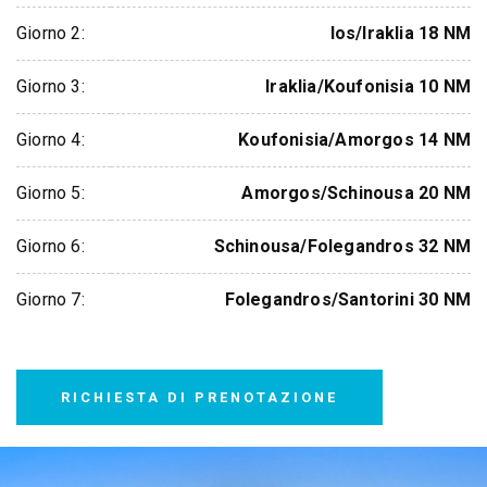
Giorno 2:
Ios/Iraklia 18 NM
Giorno 3:
Iraklia/Koufonisia 10 NM
Giorno 4:
Koufonisia/Amorgos 14 NM
Giorno 5:
Amorgos/Schinousa 20 NM
Giorno 6:
Schinousa/Folegandros 32 NM
Giorno 7:
Folegandros/Santorini 30 NM
RICHIESTA DI PRENOTAZIONE