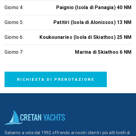
Giorno 4:
Paignio (Isola di Panagia) 40 NM
Giorno 5:
Patitiri (Isola di Alonissos) 13 NM
Giorno 6:
Koukounaries (Isola di Skiathos) 25 NM
Giorno 7:
Marina di Skiathos 6 NM
RICHIESTA DI PRENOTAZIONE
Saliamo a vela dal 1992 offrendo ai nostri clienti i più alti livelli di