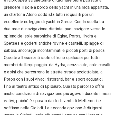
e la prospettiva allettante di giornate pigre passate a
prendere il sole a bordo dello yacht in una rada appartata,
un charter a Atene soddisfa tutti i requisiti per un
eccellente noleggio di yacht in Grecia. Con la scelta tra
due aree di navigazione distinte, puoi navigare verso le
splendide isole saroniche di Egina, Poros, Hydra e
Spetses e goderti antiche rovine e castelli, spiagge di
sabbia, ancoraggi incontaminati e piccoli porti di pesca.
Queste affascinanti isole offrono qualcosa per tutti i
membri dell'equipaggio: da Hydra, senza auto, solo cavalli
e asini che percorrono le strette strade acciottolate, a
Poros con i suoi vivaci ristoranti, bar e sport acquatici,
fino al teatro antico di Epidauro. Questo percorso offre
anche condizioni di navigazione più agevoli durante i mesi
estivi, poiché è riparato dai forti venti di Meltemi che
soffiano nelle Cicladi. La seconda opzione è dirigersi