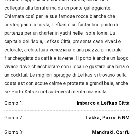
collegata alla terraferma da un ponte galleggiante.
Chiamata così per le sue famose rocce bianche che
costeggiano la costa, Lefkas è un fantastico punto di
partenza per un charter in yacht nelle Isole Ionie. La
capitale dell'isola, Lefkas Città, presenta case vivaci e
colorate, architettura veneziana e una piazza principale
fiancheggiata da caffè e taverne. Il porto è anche un luogo
vivace dove chiacchierare con i locali e gustare una birra o
un cocktail. Le migliori spiagge di Lefkas si trovano sulla
costa est con acque calme e protette e grandi baie, anche
se Porto Katsiki nel sud-ovest merita una visita.
Giorno 1:
Imbarco a Lefkas Città
Giorno 2:
Lakka, Paxos 6 NM
Giorno 3:
Mandraki, Corfù