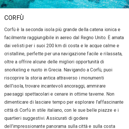
CORFÙ
Corfù è la seconda isola più grande della catena ionica e
facilmente raggiungibile in aereo dal Regno Unito. È amata
dai velisti per i suoi 200 km di costa e le acque calme e
cristalline, perfette per una navigazione facile e rilassata,
oltre a offrire alcune delle migliori opportunità di
snorkeling e nuoto in Grecia. Navigando a Corfù, puoi
riscoprire la storia antica attraverso i monumenti
dell’isola, trovare incantevoli ancoraggi, ammirare
paesaggi spettacolari e cenare in ottime taverne. Non
dimenticare di lasciare tempo per esplorare l’affascinante
città di Corfù in stile italiano, con le sue belle piazze e i
quartieri suggestivi. Assicurati di godere
dell’impressionante panorama sulla città e sulla costa